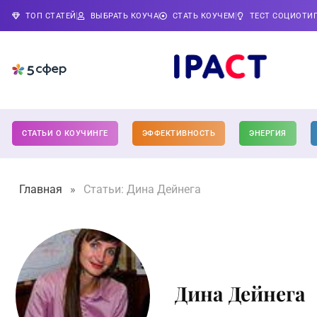
ТОП СТАТЕЙ
ВЫБРАТЬ КОУЧА
СТАТЬ КОУЧЕМ
ТЕСТ СОЦИОТИ
СТАТЬИ О КОУЧИНГЕ
ЭФФЕКТИВНОСТЬ
ЭНЕРГИЯ
Главная
»
Статьи: Дина Дейнега
Дина Дейнега