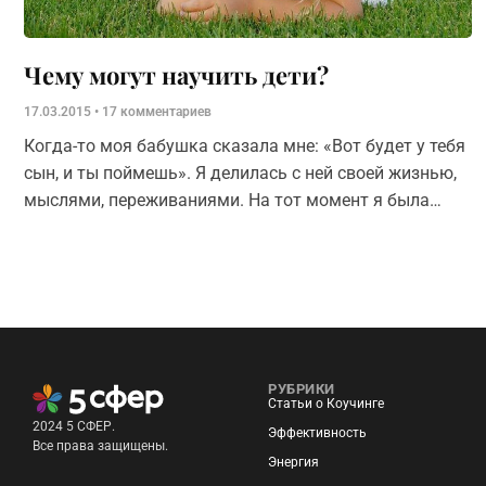
Чему могут научить дети?
17.03.2015
17 комментариев
Когда-то моя бабушка сказала мне: «Вот будет у тебя
сын, и ты поймешь». Я делилась с ней своей жизнью,
мыслями, переживаниями. На тот момент я была
молодой мамой трехлетней
РУБРИКИ
Статьи о Коучинге
2024 5 СФЕР.
Эффективность
Все права защищены.
Энергия