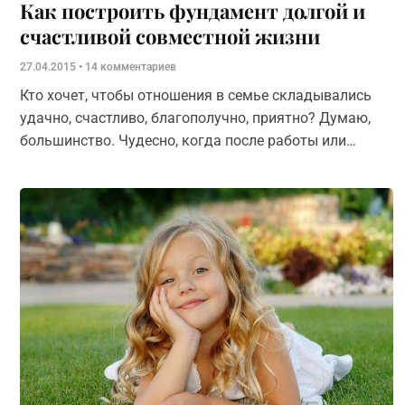
Как построить фундамент долгой и
счастливой совместной жизни
27.04.2015
14 комментариев
Кто хочет, чтобы отношения в семье складывались
удачно, счастливо, благополучно, приятно? Думаю,
большинство. Чудесно, когда после работы или
поездки с радостью возвращаешься домой, когда с
любимыми так же комфортно как