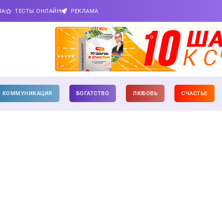
ПА
ТЕСТЫ ОНЛАЙН
РЕКЛАМА
КОММУНИКАЦИЯ
БОГАТСТВО
ЛЮБОВЬ
СЧАСТЬЕ