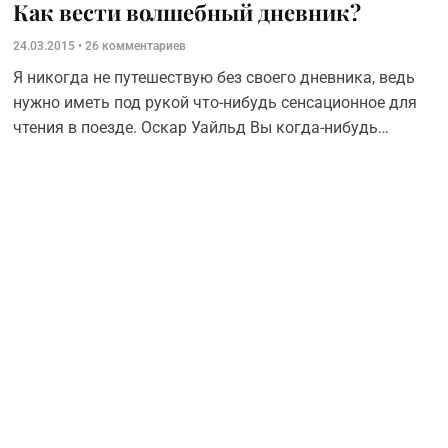
Как вести волшебный дневник?
24.03.2015
26 комментариев
Я никогда не путешествую без своего дневника, ведь
нужно иметь под рукой что-нибудь сенсационное для
чтения в поезде. Оскар Уайльд Вы когда-нибудь
записывали свои мысли? Каким образом вы