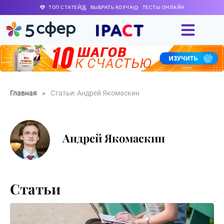
ТОП СТАТЕЙ
ВЫБРАТЬ КОУЧА
ТЕСТЫ ОНЛАЙН
Главная
»
Статьи: Андрей Якомаскин
Андрей Якомаскин
Статьи