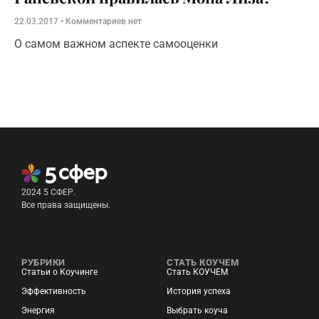
22.03.2017
Комментариев нет
О самом важном аспекте самооценки
2024 5 СФЕР.
Все права защищены.
РУБРИКИ
СТАТЬ КОУЧЕМ
Статьи о Коучинге
Стать КОУЧЕМ
Эффективность
История успеха
Энергия
Выбрать коуча