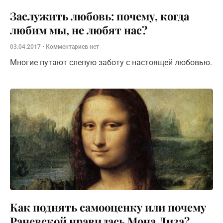
Заслужить любовь: почему, когда
любим мы, не любят нас?
03.04.2017
Комментариев нет
Многие путают слепую заботу с настоящей любовью.
Как поднять самооценку или почему
Раневской нравилась Мона Лиза?