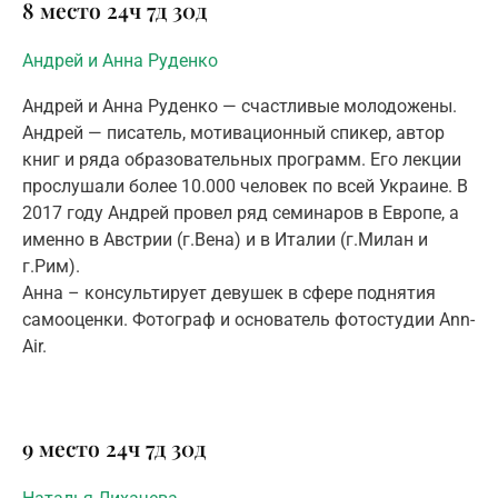
8 место
24ч
7д
30д
Андрей и Анна Руденко
Андрей и Анна Руденко — счастливые молодожены.
Андрей — писатель, мотивационный спикер, автор
книг и ряда образовательных программ. Его лекции
прослушали более 10.000 человек по всей Украине. В
2017 году Андрей провел ряд семинаров в Европе, а
именно в Австрии (г.Вена) и в Италии (г.Милан и
г.Рим).
Анна – консультирует девушек в сфере поднятия
самооценки. Фотограф и основатель фотостудии Ann-
Air.
9 место
24ч
7д
30д