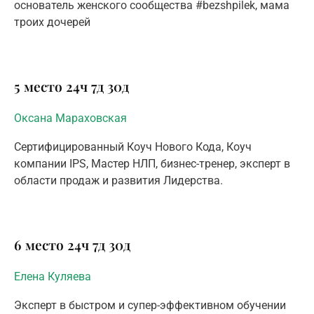
основатель женского сообщества #bezshpilek, мама
троих дочерей
5 место
24ч
7д
30д
Оксана Мараховская
Сертифицированный Коуч Нового Кода, Коуч
компании IPS, Мастер НЛП, бизнес-тренер, эксперт в
области продаж и развития Лидерства.
6 место
24ч
7д
30д
Елена Куляева
Эксперт в быстром и супер-эффективном обучении