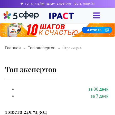
ТОП СТАТЕЙ
ВЫБРАТЬ КОУЧА
ТЕСТЫ ОНЛАЙН
Главная
Топ экспертов
»
»
Страница 4
Топ экспертов
за 30 дней
за 7 дней
1 место
24ч
7д
30д