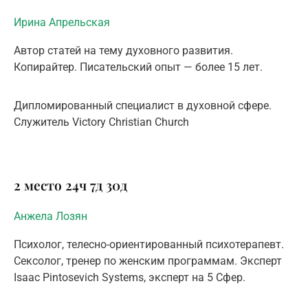
Ирина Апрельская
Автор статей на тему духовного развития.
Копирайтер. Писательский опыт — более 15 лет.
Дипломированный специалист в духовной сфере.
Служитель Victory Christian Church
2 место
24ч
7д
30д
Анжела Лозян
Психолог, телесно-ориентированный психотерапевт.
Сексолог, тренер по женским программам. Эксперт
Isaac Pintosevich Systems, эксперт на 5 Сфер.