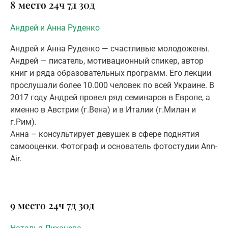
8 место
24ч
7д
30д
Андрей и Анна Руденко
Андрей и Анна Руденко — счастливые молодожены.
Андрей — писатель, мотивационный спикер, автор
книг и ряда образовательных программ. Его лекции
прослушали более 10.000 человек по всей Украине. В
2017 году Андрей провел ряд семинаров в Европе, а
именно в Австрии (г.Вена) и в Италии (г.Милан и
г.Рим).
Анна – консультирует девушек в сфере поднятия
самооценки. Фотограф и основатель фотостудии Ann-
Air.
9 место
24ч
7д
30д