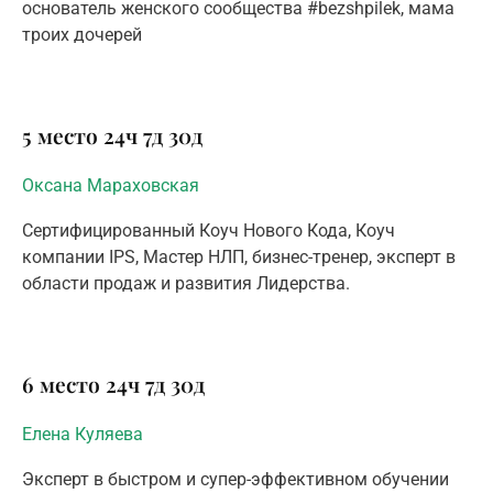
основатель женского сообщества #bezshpilek, мама
троих дочерей
5 место
24ч
7д
30д
Оксана Мараховская
Сертифицированный Коуч Нового Кода, Коуч
компании IPS, Мастер НЛП, бизнес-тренер, эксперт в
области продаж и развития Лидерства.
6 место
24ч
7д
30д
Елена Куляева
Эксперт в быстром и супер-эффективном обучении