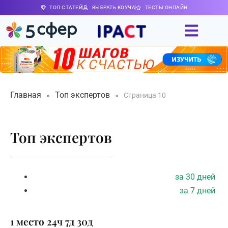
ТОП СТАТЕЙ
ВЫБРАТЬ КОУЧА
ТЕСТЫ ОНЛАЙН
Главная
Топ экспертов
»
»
Страница 10
Топ экспертов
за 30 дней
за 7 дней
1 место
24ч
7д
30д