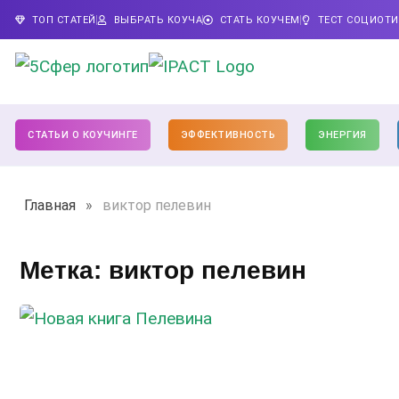
ТОП СТАТЕЙ
ВЫБРАТЬ КОУЧА
СТАТЬ КОУЧЕМ
ТЕСТ СОЦИОТ
СТАТЬИ О КОУЧИНГЕ
ЭФФЕКТИВНОСТЬ
ЭНЕРГИЯ
Главная
»
виктор пелевин
Метка: виктор пелевин