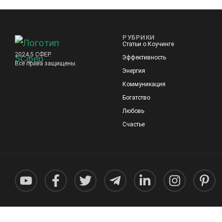
РУБРИКИ
Статьи о Коучинге
2024 5 СФЕР.
Эффективность
Все права защищены.
Энергия
Коммуникация
Богатство
Любовь
Счастье