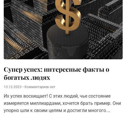
Супер успех: интересные факты о
богатых людях
13.12.2023
Комментариев нет
Их успех восхищает! С этих людей, чье состояние
измеряется миллиардами, хочется брать пример. Они
упорно шли к своим целям и достигли многого.
Рассказываем вам истории