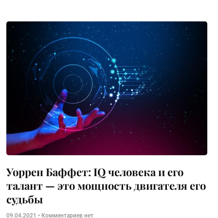
Уоррен Баффет: IQ человека и его
талант — это мощность двигателя его
судьбы
09.04.2021
Комментариев нет