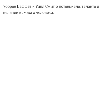
Уоррен Баффет и Уилл Смит о потенциале, таланте и
величии каждого человека.