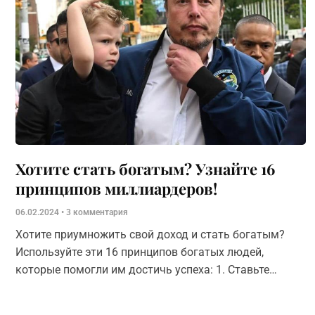
Хотите стать богатым? Узнайте 16
принципов миллиардеров!
06.02.2024
3 комментария
Хотите приумножить свой доход и стать богатым?
Используйте эти 16 принципов богатых людей,
которые помогли им достичь успеха: 1. Ставьте
амбициозные цели Не ограничивайтесь мелкими