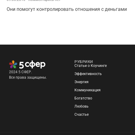
Они по­могут кон­тро­лиро­вать от­но­шения с день­га­ми
РУБРИКИ
Статьи о Коучинге
2024 5 СФЕР.
Эффективность
Все права защищены.
Энергия
Коммуникация
Богатство
Любовь
Счастье