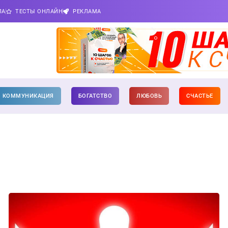
ПА
ТЕСТЫ ОНЛАЙН
РЕКЛАМА
КОММУНИКАЦИЯ
БОГАТСТВО
ЛЮБОВЬ
СЧАСТЬЕ