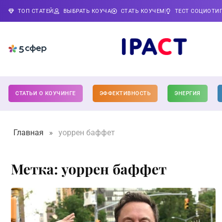
ТОП СТАТЕЙ
ВЫБРАТЬ КОУЧА
СТАТЬ КОУЧЕМ
ТЕСТ СОЦИОТИ
СТАТЬИ О КОУЧИНГЕ
ЭФФЕКТИВНОСТЬ
ЭНЕРГИЯ
Главная
»
уоррен баффет
Метка: уоррен баффет