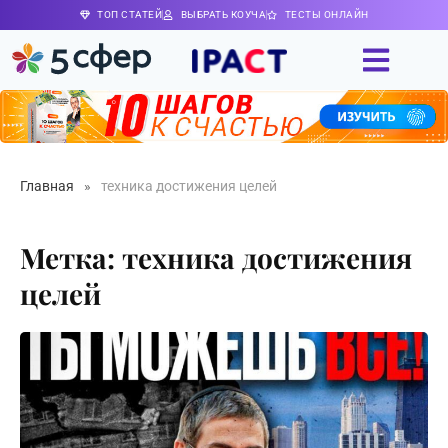
ТОП СТАТЕЙ
ВЫБРАТЬ КОУЧА
ТЕСТЫ ОНЛАЙН
Главная
»
техника достижения целей
Метка: техника достижения
целей