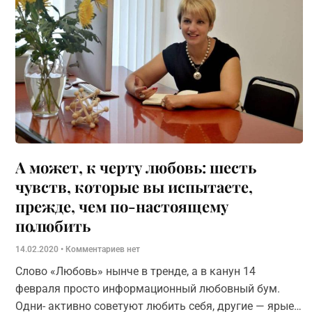
А может, к черту любовь: шесть
чувств, которые вы испытаете,
прежде, чем по-настоящему
полюбить
14.02.2020
Комментариев нет
Слово «Любовь» нынче в тренде, а в канун 14
февраля просто информационный любовный бум.
Одни- активно советуют любить себя, другие — ярые