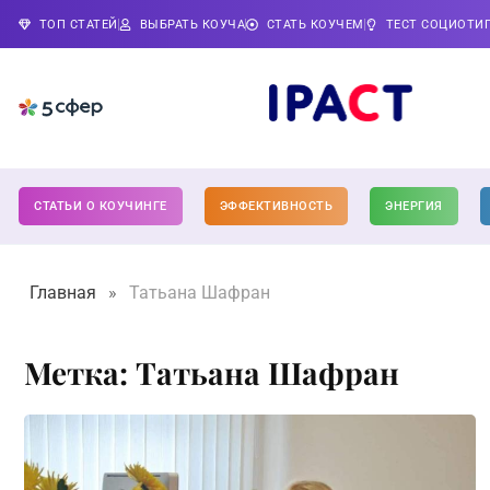
ТОП СТАТЕЙ
ВЫБРАТЬ КОУЧА
СТАТЬ КОУЧЕМ
ТЕСТ СОЦИОТИ
СТАТЬИ О КОУЧИНГЕ
ЭФФЕКТИВНОСТЬ
ЭНЕРГИЯ
Главная
»
Татьана Шафран
Метка: Татьана Шафран