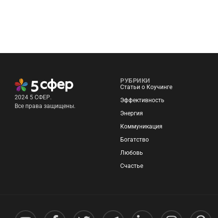
противники Дня Святого Валентина,
РУБРИКИ
Статьи о Коучинге
2024 5 СФЕР.
Эффективность
Все права защищены.
Энергия
Коммуникация
Богатство
Любовь
Счастье