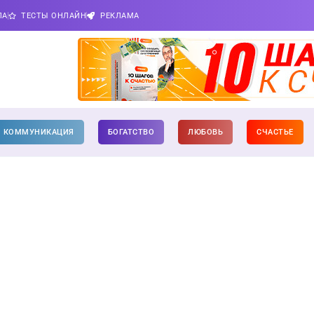
ПА
ТЕСТЫ ОНЛАЙН
РЕКЛАМА
КОММУНИКАЦИЯ
БОГАТСТВО
ЛЮБОВЬ
СЧАСТЬЕ