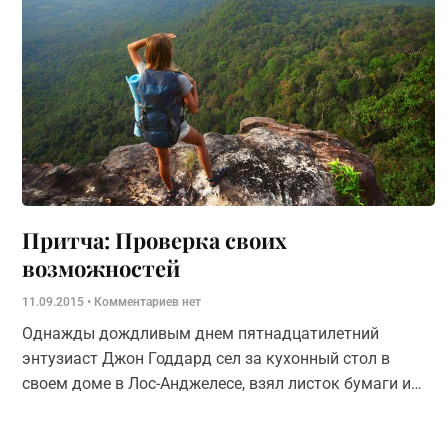
Притча: Проверка своих
возможностей
11.09.2015
Комментариев нет
Однажды дождливым днем пятнадцатилетний
энтузиаст Джон Годдард сел за кухонный стол в
своем доме в Лос-Анджелесе, взял листок бумаги и
озаглавил его «Цели моей жизни».