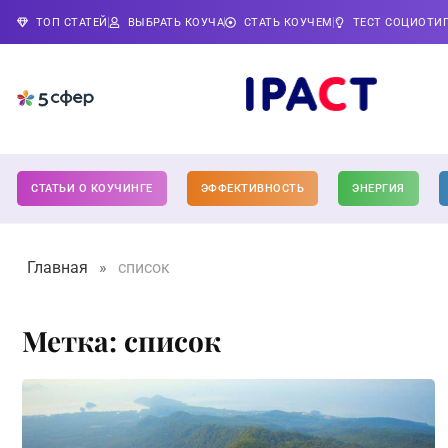
ТОП СТАТЕЙ
ВЫБРАТЬ КОУЧА
СТАТЬ КОУЧЕМ
ТЕСТ СОЦИОТИ
СТАТЬИ О КОУЧИНГЕ
ЭФФЕКТИВНОСТЬ
ЭНЕРГИЯ
Главная
»
список
Метка: список