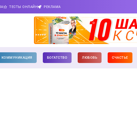
ПА
ТЕСТЫ ОНЛАЙН
РЕКЛАМА
КОММУНИКАЦИЯ
БОГАТСТВО
ЛЮБОВЬ
СЧАСТЬЕ