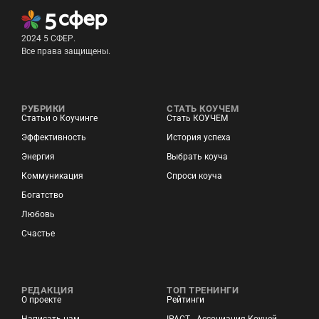
2024 5 СФЕР.
Все права защищены.
РУБРИКИ
СТАТЬ КОУЧЕМ
Статьи о Коучинге
Стать КОУЧЕМ
Эффективность
История успеха
Энергия
Выбрать коуча
Коммуникация
Спроси коуча
Богатство
Любовь
Счастье
РЕДАКЦИЯ
ТОП ТРЕНИНГИ
О проекте
Рейтинги
Написать нам
IPACT - Ассоциация Коучей