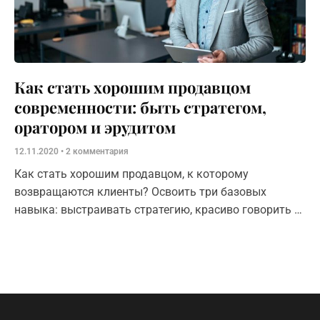
Как стать хорошим продавцом
современности: быть стратегом,
оратором и эрудитом
12.11.2020
2 комментария
Как стать хорошим продавцом, к которому
возвращаются клиенты? Освоить три базовых
навыка: выстраивать стратегию, красиво говорить и
развивать интеллект.