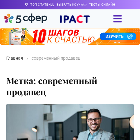
ТОП СТАТЕЙ
ВЫБРАТЬ КОУЧА
ТЕСТЫ ОНЛАЙН
Главная
»
современный продавец
Метка: современный
продавец