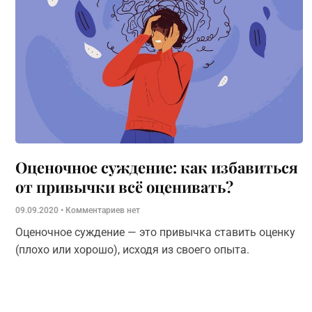
Оценочное суждение: как избавиться
от привычки всё оценивать?
09.09.2020
Комментариев нет
Оценочное суждение — это привычка ставить оценку
(плохо или хорошо), исходя из своего опыта.