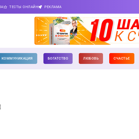
ПА
ТЕСТЫ ОНЛАЙН
РЕКЛАМА
КОММУНИКАЦИЯ
БОГАТСТВО
ЛЮБОВЬ
СЧАСТЬЕ
и