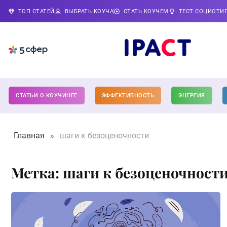
ТОП СТАТЕЙ
ВЫБРАТЬ КОУЧА
СТАТЬ КОУЧЕМ
ТЕСТ СОЦИОТИ
СТАТЬИ О КОУЧИНГЕ
ЭФФЕКТИВНОСТЬ
ЭНЕРГИЯ
Главная
»
шаги к безоценочности
Метка: шаги к безоценочност