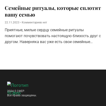
Семейные ритуалы, которые сплотят
вашу семью
22.11.2023
Комментариев нет
Приятные, милые сердцу семейные ритуалы
помогают почувствовать настоящую близость друг с
другом. Наверняка вас уже есть свои семейные
ритуалы. Предлагаем вам еще несколько. Возможно,
какие-то
2024 5 СФЕР.
Все права защищены.