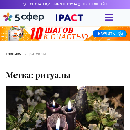
ТОП СТАТЕЙ
ВЫБРАТЬ КОУЧА
ТЕСТЫ ОНЛАЙН
Главная
»
ритуалы
Метка: ритуалы