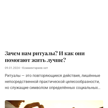
Зачем нам ритуалы? И как они
помогают жить лучше?
09.01.2024
Комментариев нет
Ритуалы — это повторяющиеся действия, лишённые
непосредственной практической целесообразности,
но служащие символом определённых социальных
отношений. Они имеют сакральное или
символическое значение, помогают нам справиться
с