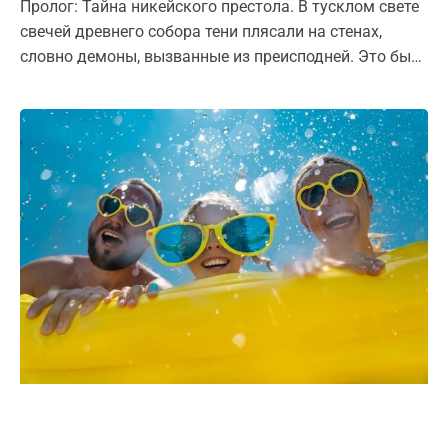
Пролог: Тайна никейского престола. В тусклом свете
свечей древнего собора тени плясали на стенах,
словно демоны, вызванные из преисподней. Это был
325 год нашей эры