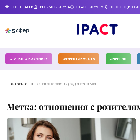
ТОП СТАТЕЙ
ВЫБРАТЬ КОУЧА
СТАТЬ КОУЧЕМ
ТЕСТ СОЦИОТИ
СТАТЬИ О КОУЧИНГЕ
ЭФФЕКТИВНОСТЬ
ЭНЕРГИЯ
Главная
»
отношения с родителями
Метка: отношения с родителя