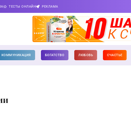
ПА
ТЕСТЫ ОНЛАЙН
РЕКЛАМА
КОММУНИКАЦИЯ
БОГАТСТВО
ЛЮБОВЬ
СЧАСТЬЕ
ми