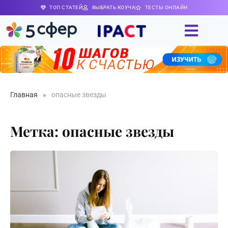
ТОП СТАТЕЙ
ВЫБРАТЬ КОУЧА
ТЕСТЫ ОНЛАЙН
Главная
»
опасные звезды
Метка: опасные звезды