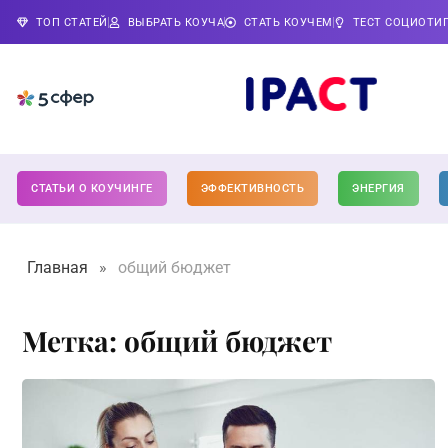
ТОП СТАТЕЙ
ВЫБРАТЬ КОУЧА
СТАТЬ КОУЧЕМ
ТЕСТ СОЦИОТИ
СТАТЬИ О КОУЧИНГЕ
ЭФФЕКТИВНОСТЬ
ЭНЕРГИЯ
Главная
»
общий бюджет
Метка: общий бюджет