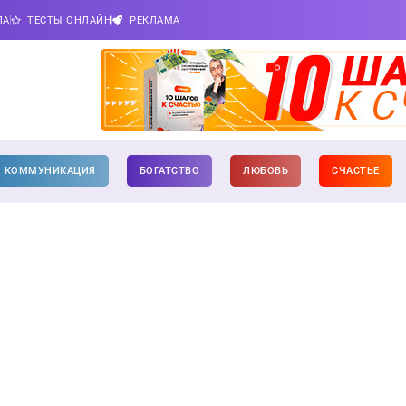
ПА
ТЕСТЫ ОНЛАЙН
РЕКЛАМА
КОММУНИКАЦИЯ
БОГАТСТВО
ЛЮБОВЬ
СЧАСТЬЕ