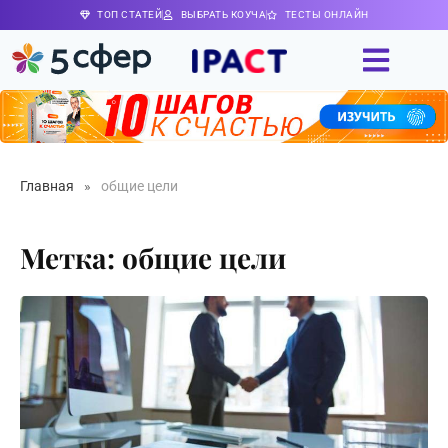
ТОП СТАТЕЙ
ВЫБРАТЬ КОУЧА
ТЕСТЫ ОНЛАЙН
Главная
»
общие цели
Метка: общие цели