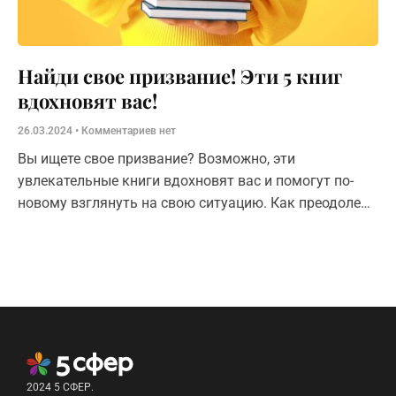
Найди свое призвание! Эти 5 книг
вдохновят вас!
26.03.2024
Комментариев нет
Вы ищете свое призвание? Возможно, эти
увлекательные книги вдохновят вас и помогут по-
новому взглянуть на свою ситуацию. Как преодолеть
страх, правильно расставить приоритеты, выявить
свои
2024 5 СФЕР.