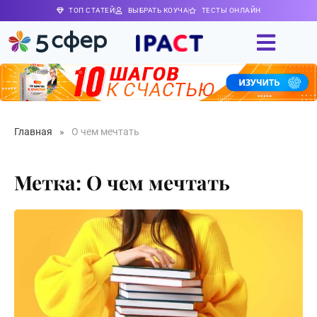
ТОП СТАТЕЙ
ВЫБРАТЬ КОУЧА
ТЕСТЫ ОНЛАЙН
Главная
»
О чем мечтать
Метка: О чем мечтать