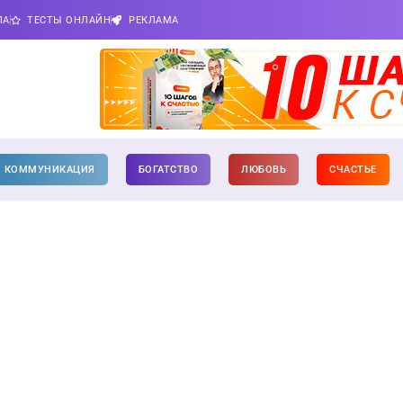
ПА
ТЕСТЫ ОНЛАЙН
РЕКЛАМА
КОММУНИКАЦИЯ
БОГАТСТВО
ЛЮБОВЬ
СЧАСТЬЕ