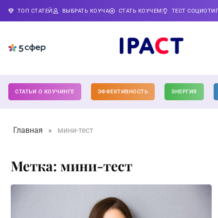
ТОП СТАТЕЙ
ВЫБРАТЬ КОУЧА
СТАТЬ КОУЧЕМ
ТЕСТ СОЦИОТИ
СТАТЬИ О КОУЧИНГЕ
ЭФФЕКТИВНОСТЬ
ЭНЕРГИЯ
Главная
»
мини-тест
Метка: мини-тест