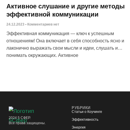
Активное слушание и другие методы
эффективной коммуникации
24.12.2023
Комментариев нет
Эффективная коммуникация — ключ к успешным
отношениям! Она включает в себя способность ясно и
лаконично выражать свои мысли и идеи, слушать и
понимать окружающих. Активное
РУБРИКИ
Статьи о Коучинге
2024 5 СФЕР.
Эффективность
Все права защищены.
Энергия