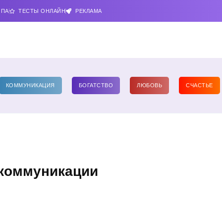
ИПА
ТЕСТЫ ОНЛАЙН
РЕКЛАМА
КОММУНИКАЦИЯ
БОГАТСТВО
ЛЮБОВЬ
СЧАСТЬЕ
 коммуникации