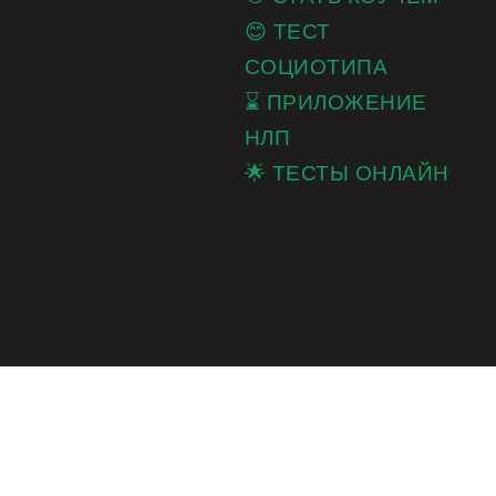
😊 ТЕСТ
СОЦИОТИПА
⌛ ПРИЛОЖЕНИЕ
НЛП
🌟 ТЕСТЫ ОНЛАЙН