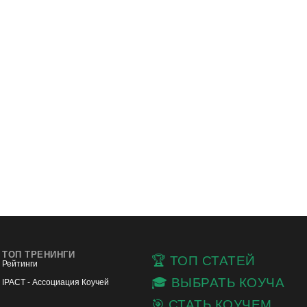
ТОП ТРЕНИНГИ
🏆 ТОП СТАТЕЙ
Рейтинги
🎓 ВЫБРАТЬ КОУЧА
IPACT - Ассоциация Коучей
🎯 СТАТЬ КОУЧЕМ