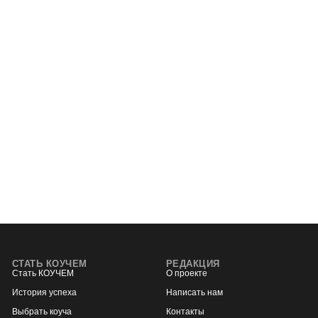
СТАТЬ КОУЧЕМ
РЕДАКЦИЯ
Стать КОУЧЕМ
О проекте
История успеха
Написать нам
Выбрать коуча
Контакты