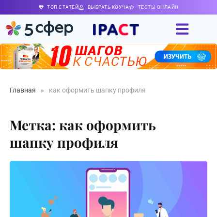
ТОП СТАТЕЙ
ВЫБРАТЬ КОУЧА
ТЕСТЫ ОНЛАЙН
Главная
»
как оформить шапку профиля
Метка: как оформить
шапку профиля