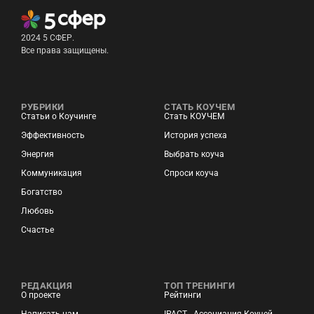
2024 5 СФЕР.
Все права защищены.
РУБРИКИ
СТАТЬ КОУЧЕМ
Статьи о Коучинге
Стать КОУЧЕМ
Эффективность
История успеха
Энергия
Выбрать коуча
Коммуникация
Спроси коуча
Богатство
Любовь
Счастье
РЕДАКЦИЯ
ТОП ТРЕНИНГИ
О проекте
Рейтинги
Написать нам
IPACT - Ассоциация Коучей