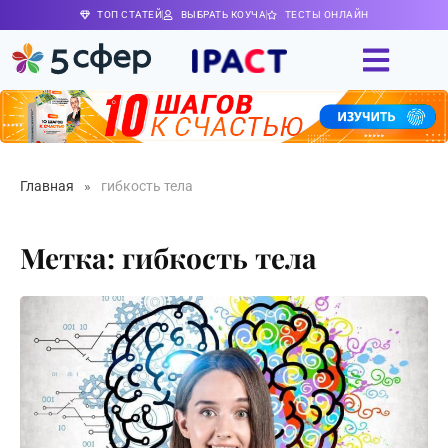
ТОП СТАТЕЙ
ВЫБРАТЬ КОУЧА
ТЕСТЫ ОНЛАЙН
Главная
»
гибкость тела
Метка: гибкость тела