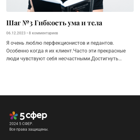
Шаг №3 Гибкость ума и тела
06.12.2023
8 комментариев
Я очень люблю перфекционистов и педантов.
Особенно когда я их клиент.Часто эти прекрасные
люди чувствуют себя несчастными.Достигнуть
идеала практически невозможно.Чтобы все было по
правилам и
2024 5 СФЕР.
Все права защищены.