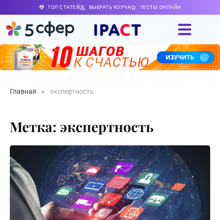
ТОП СТАТЕЙ
ВЫБРАТЬ КОУЧА
ТЕСТЫ ОНЛАЙН
Главная
»
экспертность
Метка: экспертность