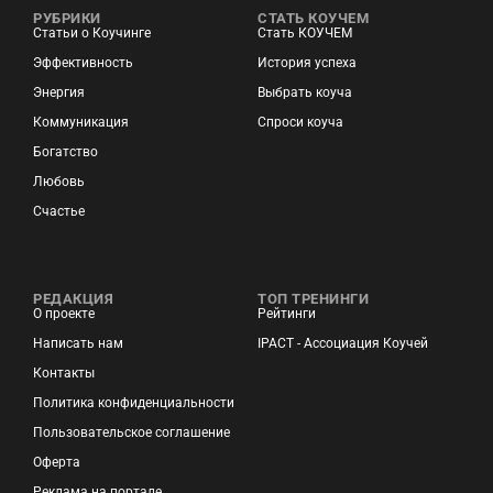
РУБРИКИ
СТАТЬ КОУЧЕМ
Статьи о Коучинге
Стать КОУЧЕМ
Эффективность
История успеха
Энергия
Выбрать коуча
Коммуникация
Спроси коуча
Богатство
Любовь
Счастье
РЕДАКЦИЯ
ТОП ТРЕНИНГИ
О проекте
Рейтинги
Написать нам
IPACT - Ассоциация Коучей
Контакты
Политика конфиденциальности
Пользовательское соглашение
Оферта
Реклама на портале