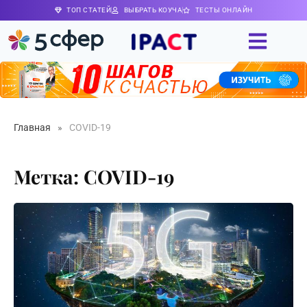
ТОП СТАТЕЙ
ВЫБРАТЬ КОУЧА
ТЕСТЫ ОНЛАЙН
Главная
»
COVID-19
Метка: COVID-19