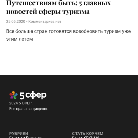
Путешествиям быть: 5 главных
новостей сферы туризма
25.05.2020
Комментариев нет
Все больше стран готовятся возобновить туризм уже
этим летом
2024 5 СФЕР.
Все права защищены.
РУБРИКИ
СТАТЬ КОУЧЕМ
Статьи о Коучинге
Стать КОУЧЕМ