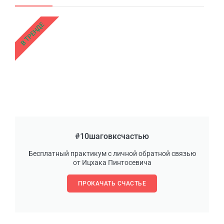
В ТРЕНДЕ
#10шаговксчастью
Бесплатный практикум с личной обратной связью
от Ицхака Пинтосевича
ПРОКАЧАТЬ СЧАСТЬЕ