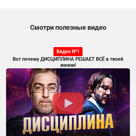
Смотри полезные видео
Видео №1
Вот почему ДИСЦИПЛИНА РЕШАЕТ ВСЁ в твоей
жизни!