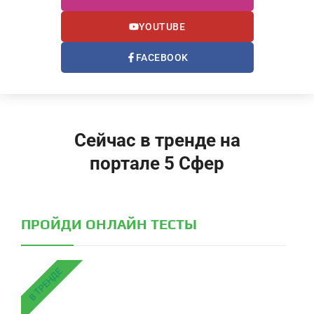
YOUTUBE
FACEBOOK
Сейчас в тренде на
портале 5 Сфер
ПРОЙДИ ОНЛАЙН ТЕСТЫ
В ТРЕНДЕ