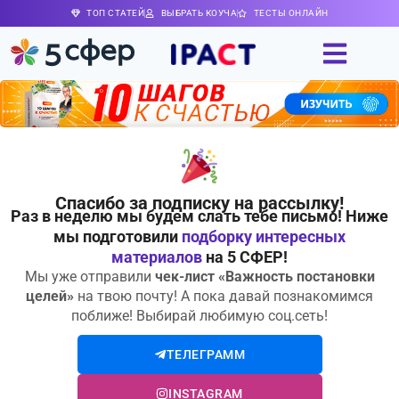
ТОП СТАТЕЙ
ВЫБРАТЬ КОУЧА
ТЕСТЫ ОНЛАЙН
Cпасибо за подписку на рассылку!
Раз в неделю мы будем слать тебе письмо! Ниже
мы подготовили
подборку интересных
материалов
на 5 СФЕР!
Мы уже отправили
чек-лист «Важность постановки
целей»
на твою почту! А пока давай познакомимся
поближе! Выбирай любимую соц.сеть!
ТЕЛЕГРАММ
INSTAGRAM