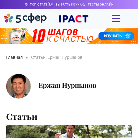
ТОП СТАТЕЙ
ВЫБРАТЬ КОУЧА
ТЕСТЫ ОНЛАЙН
Главная
»
Статьи: Ержан Нуршанов
Ержан Нуршанов
Статьи