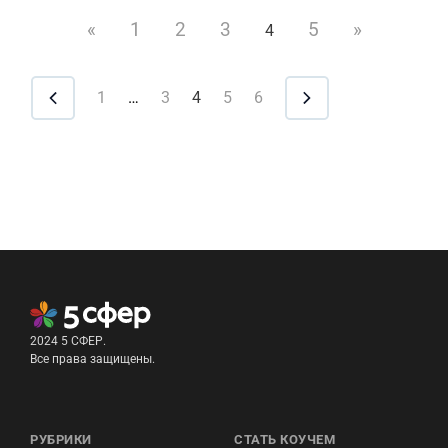
«
1
2
3
5
»
4
1
…
3
4
5
6
2024 5 СФЕР.
Все права защищены.
РУБРИКИ
СТАТЬ КОУЧЕМ