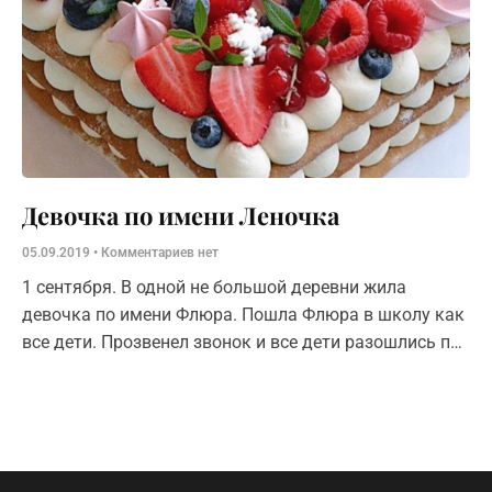
Девочка по имени Леночка
05.09.2019
Комментариев нет
1 сентября. В одной не большой деревни жила
девочка по имени Флюра. Пошла Флюра в школу как
все дети. Прозвенел звонок и все дети разошлись по
классам, в том числе и первоклашки. Ребят посадили
за парты и учитель стал знакомится с новыми уч