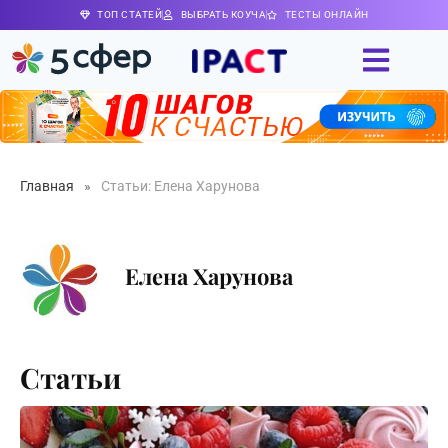
ТОП СТАТЕЙ
ВЫБРАТЬ КОУЧА
ТЕСТЫ ОНЛАЙН
Главная
»
Статьи: Елена Харунова
Елена Харунова
Статьи