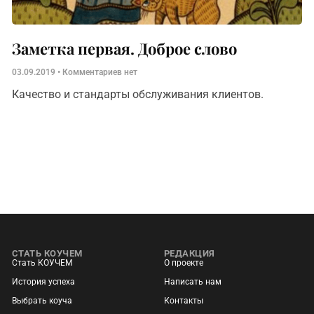
Заметка первая. Доброе слово
03.09.2019
Комментариев нет
Качество и стандарты обслуживания клиентов.
СТАТЬ КОУЧЕМ
РЕДАКЦИЯ
Стать КОУЧЕМ
О проекте
История успеха
Написать нам
Выбрать коуча
Контакты