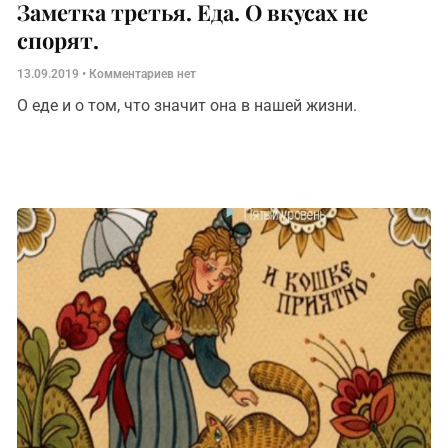
Заметка третья. Еда. О вкусах не
спорят.
13.09.2019
Комментариев нет
О еде и о том, что значит она в нашей жизни.