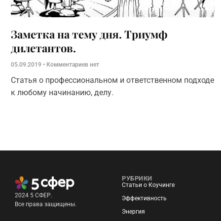
Заметка на тему дня. Триумф
дилетантов.
05.09.2019
Комментариев нет
Статья о профессиональном и ответственном подходе
к любому начинанию, делу.
РУБРИКИ
Статьи о Коучинге
2024 5 СФЕР.
Эффективность
Все права защищены.
Энергия