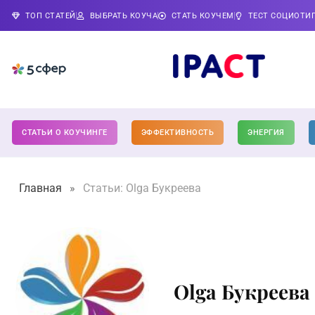
ТОП СТАТЕЙ
ВЫБРАТЬ КОУЧА
СТАТЬ КОУЧЕМ
ТЕСТ СОЦИОТИ
СТАТЬИ О КОУЧИНГЕ
ЭФФЕКТИВНОСТЬ
ЭНЕРГИЯ
Главная
»
Статьи: Olga Букреева
Olga Букреева