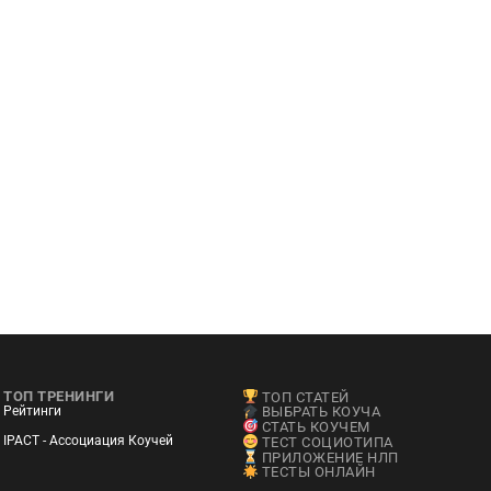
ТОП ТРЕНИНГИ
ТОП СТАТЕЙ
Рейтинги
ВЫБРАТЬ КОУЧА
СТАТЬ КОУЧЕМ
IPACT - Ассоциация Коучей
ТЕСТ СОЦИОТИПА
ПРИЛОЖЕНИЕ НЛП
ТЕСТЫ ОНЛАЙН