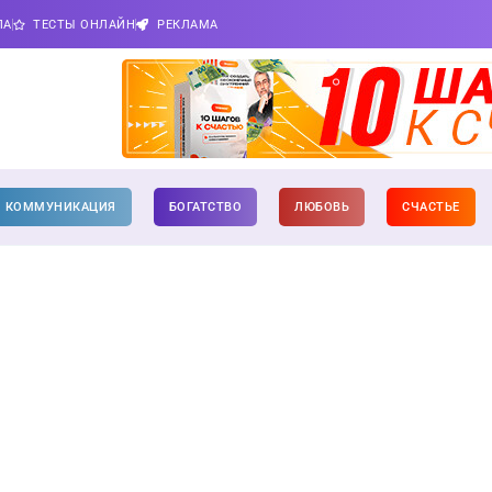
ПА
ТЕСТЫ ОНЛАЙН
РЕКЛАМА
КОММУНИКАЦИЯ
БОГАТСТВО
ЛЮБОВЬ
СЧАСТЬЕ