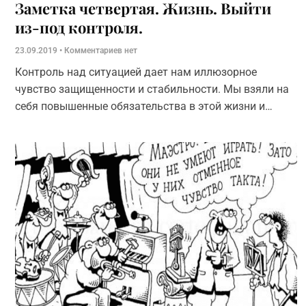
Заметка четвертая. Жизнь. Выйти
из-под контроля.
23.09.2019
Комментариев нет
Контроль над ситуацией дает нам иллюзорное
чувство защищенности и стабильности. Мы взяли на
себя повышенные обязательства в этой жизни и
порой стесняемся признаться, в том числе и себе, что
что-то пошло не так.