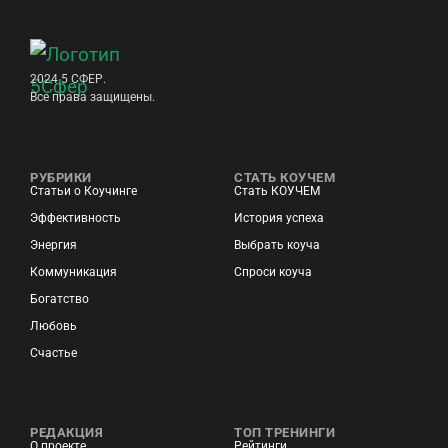
2024 5 СФЕР.
Все права защищены.
РУБРИКИ
СТАТЬ КОУЧЕМ
Статьи о Коучинге
Стать КОУЧЕМ
Эффективность
История успеха
Энергия
Выбрать коуча
Коммуникация
Спроси коуча
Богатство
Любовь
Счастье
РЕДАКЦИЯ
ТОП ТРЕНИНГИ
О проекте
Рейтинги