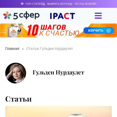
ТОП СТАТЕЙ
ВЫБРАТЬ КОУЧА
ТЕСТЫ ОНЛАЙН
Главная
»
Статьи: Гульден Нурдаулет
Гульден Нурдаулет
Статьи