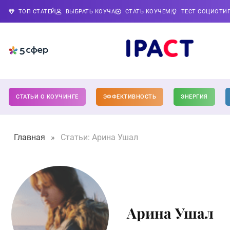
ТОП СТАТЕЙ
ВЫБРАТЬ КОУЧА
СТАТЬ КОУЧЕМ
ТЕСТ СОЦИОТИ
СТАТЬИ О КОУЧИНГЕ
ЭФФЕКТИВНОСТЬ
ЭНЕРГИЯ
Главная
»
Статьи: Арина Ушал
Арина Ушал