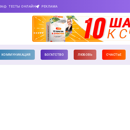
ПА
ТЕСТЫ ОНЛАЙН
РЕКЛАМА
КОММУНИКАЦИЯ
БОГАТСТВО
ЛЮБОВЬ
СЧАСТЬЕ