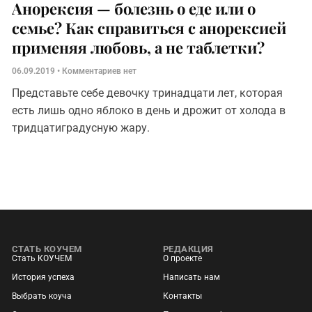
Анорексия — болезнь о еде или о
семье? Как справиться с анорексией
применяя любовь, а не таблетки?
06.09.2019
Комментариев нет
Представьте себе девочку тринадцати лет, которая
есть лишь одно яблоко в день и дрожит от холода в
тридцатиградусную жару.
СТАТЬ КОУЧЕМ
РЕДАКЦИЯ
Стать КОУЧЕМ
О проекте
История успеха
Написать нам
Выбрать коуча
Контакты