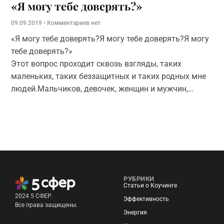
«Я могу тебе доверять?»
09.09.2019
Комментариев нет
«Я могу тебе доверять?Я могу тебе доверять?Я могу
тебе доверять?»
Этот вопрос проходит сквозь взгляды, таких
маленьких, таких беззащитных и таких родных мне
людей.Мальчиков, девочек, женщин и мужчин,
которые столкнулись с анорексией в семье.
РУБРИКИ
Статьи о Коучинге
2024 5 СФЕР.
Эффективность
Все права защищены.
Энергия