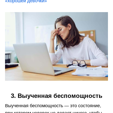
«хорошей девочки»
3. Выученная беспомощность
Выученная беспомощность — это состояние,
при котором человек не делает ничего, чтобы