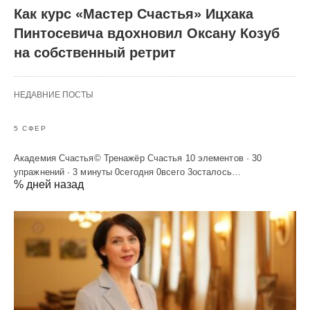
Как курс «Мастер Счастья» Ицхака
Пинтосевича вдохновил Оксану Козуб
на собственный ретрит
НЕДАВНИЕ ПОСТЫ
5 СФЕР
Академия Счастья© Тренажёр Счастья 10 элементов · 30
упражнений · 3 минуты 0сегодня 0всего 3осталось…
% дней назад