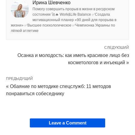
Ирина Шевченко
Помогу совершить прорыв в жизни в ресурсном
состоянии 🚀🔥 Work&Life Balance ✅Создала
мотивационный планер «90 дней для прорыва в
жизни» ✅Высшее психологическое ✅Чемпионка Украины по
лёгкой атлетике
СЛЕДУЮШИЙ
Осанка и молодость: как иметь красивое лицо без
косметологов и инъекций »
ПРЕДЫДУЩИЙ
« Обаяние по методике спецслужб: 11 методов
понравиться собеседнику
Leave a Comment