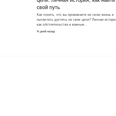
цели: личная история, как найти
свой путь
Как понять, что вы проживаете не свою жизнь и
пытаетесь достичь не свои цели? Личная истори
как обстоятельства и важные…
% дней назад