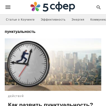
Статьи о Коучинге
Эффективность
Энергия
Коммуник
пунктуальность
ДЕЙСТВУЙ
Как развить пунктуальность?