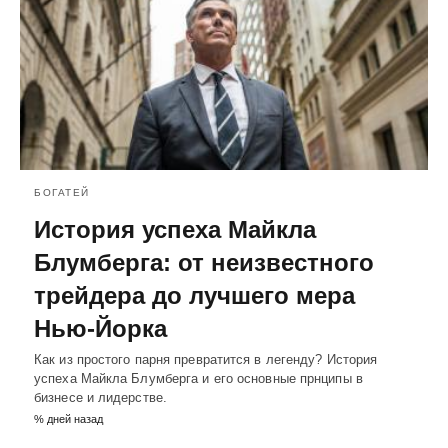
БОГАТЕЙ
История успеха Майкла
Блумберга: от неизвестного
трейдера до лучшего мера
Нью-Йорка
Как из простого парня превратится в легенду? История
успеха Майкла Блумберга и его основные прнципы в
бизнесе и лидерстве.
% дней назад