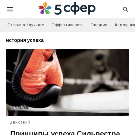
Статьи о Коучинге
Эффективность
Энергия
Коммуник
история успеха
ДЕЙСТВУЙ
Принципы успеха Сильвестра