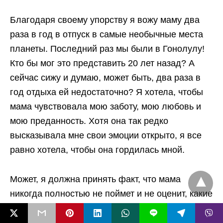
Благодаря своему упорству я вожу маму два
раза в год в отпуск в самые необычные места
планеты. Последний раз мы были в Гонолулу!
Кто бы мог это представить 20 лет назад? А
сейчас сижу и думаю, может быть, два раза в
год отдыха ей недостаточно? Я хотела, чтобы
мама чувствовала мою заботу, мою любовь и
мою преданность. Хотя она так редко
высказывала мне свои эмоции открыто, я все
равно хотела, чтобы она гордилась мной.
Может, я должна принять факт, что мама
никогда полностью не поймет и не оценит, какие
усилия я прикладываю, чтобы быть лучшей
L
версией себя. Возможно, я должна понять, что