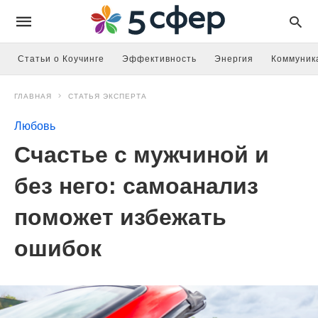
Статьи о Коучинге
Эффективность
Энергия
Коммуник
ГЛАВНАЯ
СТАТЬЯ ЭКСПЕРТА
Любовь
Счастье с мужчиной и
без него: самоанализ
поможет избежать
ошибок