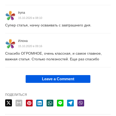
Iryna
15.10.2020 в 08:10
Супер статья, начну осваивать с завтрашнего дня.
Илона
15.10.2020 в 09:16
Спасибо ОГРОМНОЕ, очень классная, и самое главное,
важная статья. Столько полезностей. Еще раз спасибо
Leave a Comment
ПОДЕЛИТЬСЯ