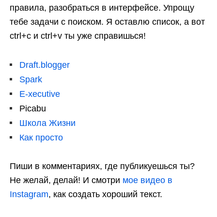
правила, разобраться в интерфейсе. Упрощу
тебе задачи с поиском. Я оставлю список, а вот
ctrl+c и ctrl+v ты уже справишься!
Draft.blogger
Spark
E-xecutive
Picabu
Школа Жизни
Как просто
Пиши в комментариях, где публикуешься ты?
Не желай, делай! И смотри
мое видео в
Instagram
, как создать хороший текст.