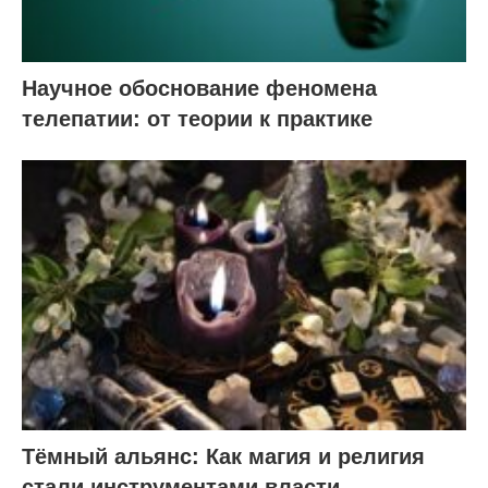
Научное обоснование феномена
телепатии: от теории к практике
Тёмный альянс: Как магия и религия
стали инструментами власти