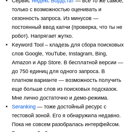
Сервис
Яндекc Вордстат
— все то же самое,
только с возможностью оценивать и
сезонность запроса. Из минусов —
постоянный ввод капчи (проверка, что ты не
робот). Напрягает жутко.
Keyword Tool – кладезь для сбора поисковых
слов Google, YouTube, Instagram, Bing,
Amazon и App Store. В бесплатной версии —
до 750 единиц для одного запроса. В
платном варианте — возможность получить
еще больше слов из поисковых подсказок.
Мне лично достаточно и демо-режима.
Seranking
— тоже достойный ресурс с
тестовой зоной. Его я обнаружила недавно.
Пока не совсем разобралась интерфейсом.