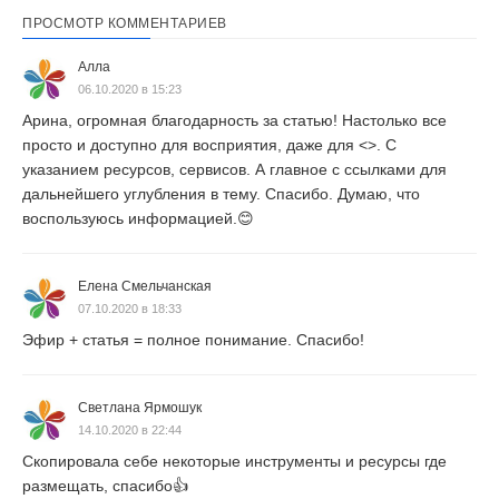
ПРОСМОТР КОММЕНТАРИЕВ
Алла
06.10.2020 в 15:23
Арина, огромная благодарность за статью! Настолько все
просто и доступно для восприятия, даже для <>. С
указанием ресурсов, сервисов. А главное с ссылками для
дальнейшего углубления в тему. Спасибо. Думаю, что
воспользуюсь информацией.😊
Елена Смельчанская
07.10.2020 в 18:33
Эфир + статья = полное понимание. Спасибо!
Светлана Ярмошук
14.10.2020 в 22:44
Скопировала себе некоторые инструменты и ресурсы где
размещать, спасибо👍