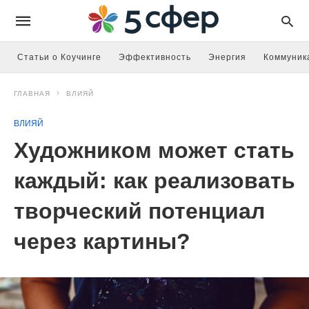
Статьи о Коучинге
Эффективность
Энергия
Коммуник
ГЛАВНАЯ
ВЛИЯЙ
ВЛИЯЙ
Художником может стать
каждый: как реализовать
творческий потенциал
через картины?