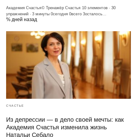
Академия Счастья© Тренажёр Счастья 10 элементов · 30
упражнений · 3 минуты 0сегодня 0всего 3осталось…
% дней назад
СЧАСТЬЕ
Из депрессии — в дело своей мечты: как
Академия Счастья изменила жизнь
Натальи Себало