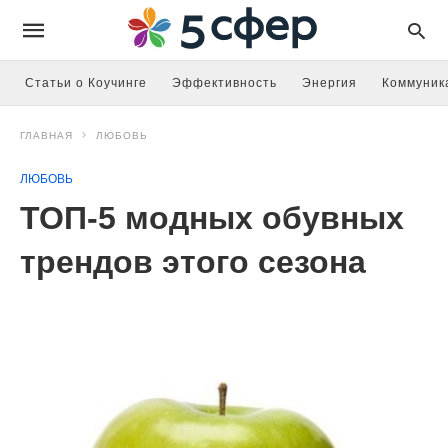
Статьи о Коучинге
Эффективность
Энергия
Коммуник
ГЛАВНАЯ
ЛЮБОВЬ
ЛЮБОВЬ
ТОП-5 модных обувных
трендов этого сезона