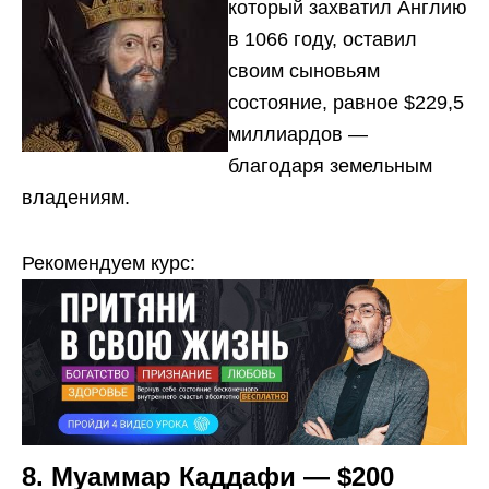
который захватил Англию
в 1066 году, оставил
своим сыновьям
состояние, равное $229,5
миллиардов —
благодаря земельным
владениям.
Рекомендуем курс:
8. Муаммар Каддафи — $200