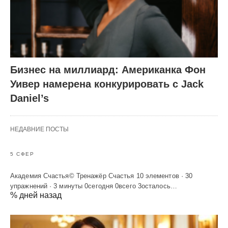
Бизнес на миллиард: Американка Фон
Уивер намерена конкурировать с Jack
Daniel’s
НЕДАВНИЕ ПОСТЫ
5 СФЕР
Академия Счастья© Тренажёр Счастья 10 элементов · 30
упражнений · 3 минуты 0сегодня 0всего 3осталось…
% дней назад