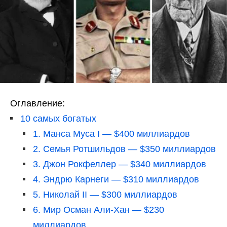
Оглавление:
10 самых богатых
1. Манса Муса I — $400 миллиардов
2. Семья Ротшильдов — $350 миллиардов
3. Джон Рокфеллер — $340 миллиардов
4. Эндрю Карнеги — $310 миллиардов
5. Николай II — $300 миллиардов
6. Мир Осман Али-Хан — $230
миллиардов