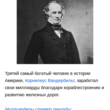
Третий самый богатый человек в истории
Америки,
Корнелиус Вандербильт
, заработал
свои миллиарды благодаря кораблестроению и
развитию железных дорог.
Миллиардеры ставят рекорды: