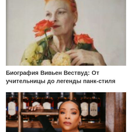
Биография Вивьен Вествуд: От
учительницы до легенды панк-стиля