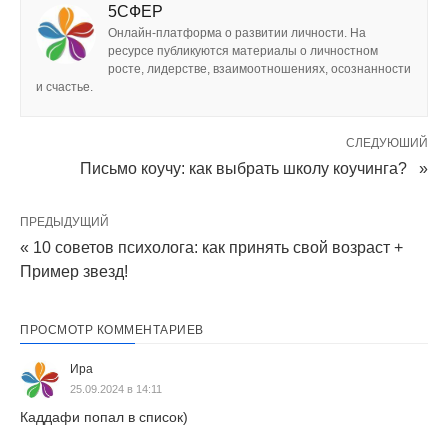
5СФЕР
Онлайн-платформа о развитии личности. На
ресурсе публикуются материалы о личностном
росте, лидерстве, взаимоотношениях, осознанности
и счастье.
СЛЕДУЮШИЙ
Письмо коучу: как выбрать школу коучинга? »
ПРЕДЫДУЩИЙ
« 10 советов психолога: как принять свой возраст +
Пример звезд!
ПРОСМОТР КОММЕНТАРИЕВ
Ира
25.09.2024 в 14:11
Каддафи попал в список)