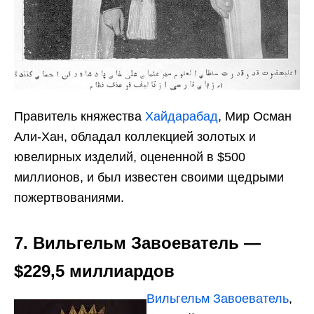
Правитель княжества
Хайдарабад
, Мир Осман
Али-Хан, обладал коллекцией золотых и
ювелирных изделий, оцененной в $500
миллионов, и был известен своими щедрыми
пожертвованиями.
7. Вильгельм Завоеватель —
$229,5 миллиардов
Вильгельм Завоеватель
,