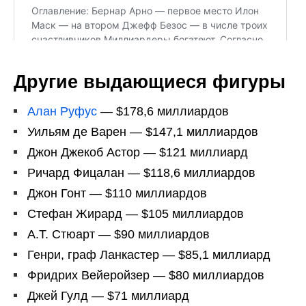
Другие выдающиеся фигуры
Алан Руфус
— $178,6 миллиардов
Уильям де Варен — $147,1 миллиардов
Джон Джекоб Астор — $121 миллиард
Ричард Фицалан — $118,6 миллиардов
Джон Гонт — $110 миллиардов
Стефан Жирард — $105 миллиардов
A.T. Стюарт — $90 миллиардов
Генри, граф Ланкастер — $85,1 миллиард
Фридрих Вейеройзер — $80 миллиардов
Джей Гулд — $71 миллиард