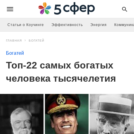
Статьи о Коучинге
Эффективность
Энергия
Коммуник
ГЛАВНАЯ
БОГАТЕЙ
Богатей
Топ-22 самых богатых
человека тысячелетия