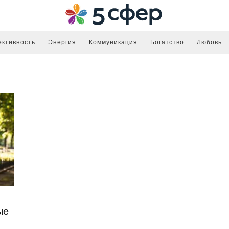
ктивность
Энергия
Коммуникация
Богатство
Любовь
ые