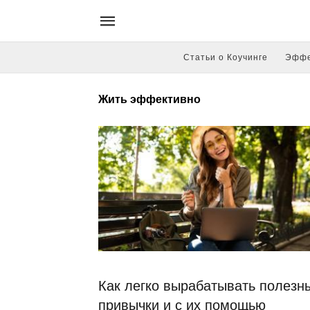
Статьи о Коучинге
Эффе
Жить эффективно
Как легко вырабатывать полезн
привычки и с их помощью