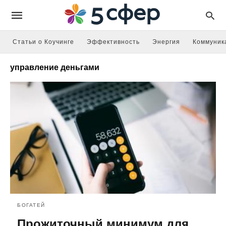
Статьи о Коучинге
Эффективность
Энергия
Коммуник
управление деньгами
БОГАТЕЙ
Прожиточный минимум для