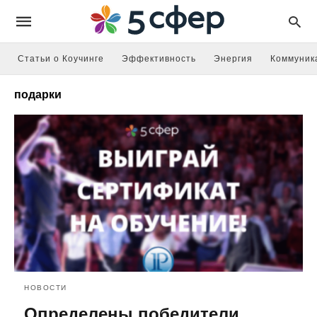
Статьи о Коучинге
Эффективность
Энергия
Коммуник
подарки
НОВОСТИ
Определены победители