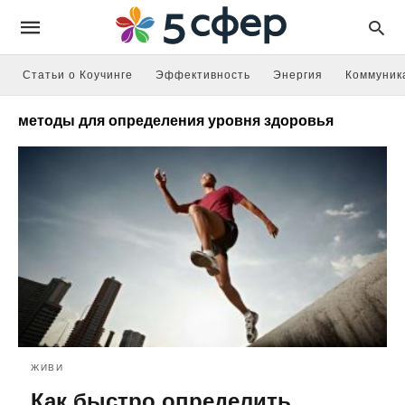
Статьи о Коучинге
Эффективность
Энергия
Коммуник
методы для определения уровня здоровья
ЖИВИ
Как быстро определить