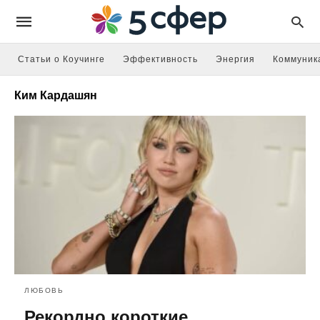
Статьи о Коучинге
Эффективность
Энергия
Коммуник
Ким Кардашян
ЛЮБОВЬ
Рекордно короткие