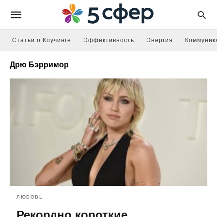
Статьи о Коучинге
Эффективность
Энергия
Коммуник
Дрю Бэрримор
ЛЮБОВЬ
Рекордно короткие