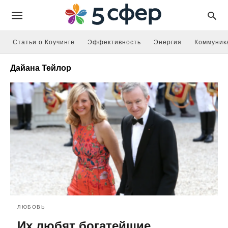
Статьи о Коучинге
Эффективность
Энергия
Коммуник
Дайана Тейлор
ЛЮБОВЬ
Их любят богатейшие