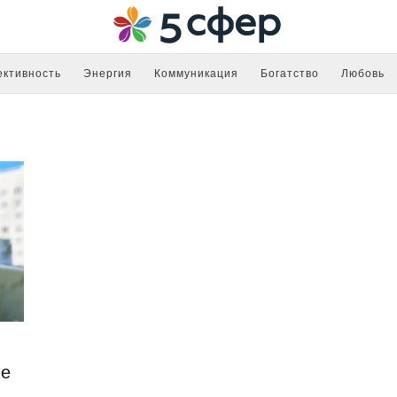
ктивность
Энергия
Коммуникация
Богатство
Любовь
ие