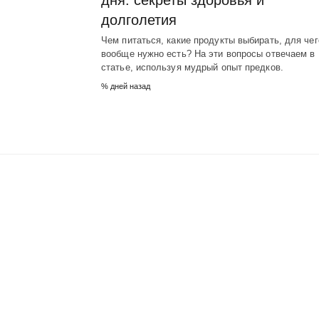
дня: секреты здоровья и
долголетия
Чем питаться, какие продукты выбирать, для чег
вообще нужно есть? На эти вопросы отвечаем в
статье, используя мудрый опыт предков.
% дней назад