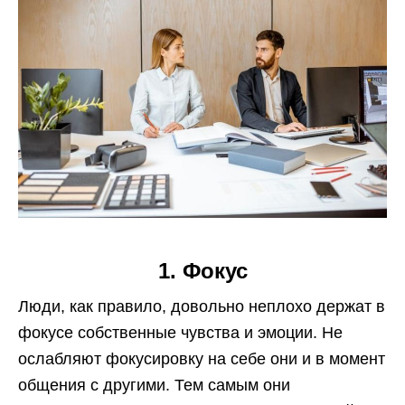
1. Фокус
Люди, как правило, довольно неплохо держат в
фокусе собственные чувства и эмоции. Не
ослабляют фокусировку на себе они и в момент
общения с другими. Тем самым они