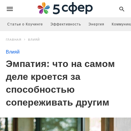
Статьи о Коучинге
Эффективность
Энергия
Коммуник
ГЛАВНАЯ
ВЛИЯЙ
Влияй
Эмпатия: что на самом
деле кроется за
способностью
сопереживать другим