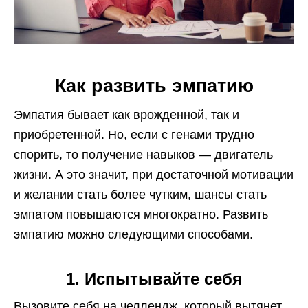
Как развить эмпатию
Эмпатия бывает как врожденной, так и
приобретенной. Но, если с генами трудно
спорить, то получение навыков — двигатель
жизни. А это значит, при достаточной мотивации
и желании стать более чутким, шансы стать
эмпатом повышаются многократно. Развить
эмпатию можно следующими способами.
1. Испытывайте себя
Вызовите себя на челлендж, который вытянет