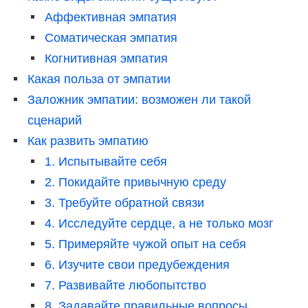
Аффективная эмпатия
Соматическая эмпатия
Когнитивная эмпатия
Какая польза от эмпатии
Заложник эмпатии: возможен ли такой
сценарий
Как развить эмпатию
1. Испытывайте себя
2. Покидайте привычную среду
3. Требуйте обратной связи
4. Исследуйте сердце, а не только мозг
5. Примеряйте чужой опыт на себя
6. Изучите свои предубеждения
7. Развивайте любопытство
8. Задавайте правильные вопросы