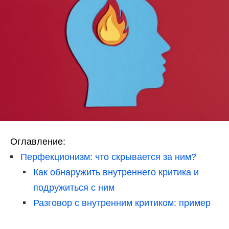
Оглавление:
Перфекционизм: что скрывается за ним?
Как обнаружить внутреннего критика и
подружиться с ним
Разговор с внутренним критиком: пример