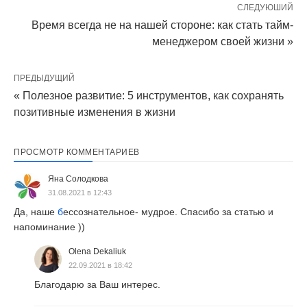
СЛЕДУЮШИЙ
Время всегда не на нашей стороне: как стать тайм-
менеджером своей жизни »
ПРЕДЫДУЩИЙ
« Полезное развитие: 5 инструментов, как сохранять
позитивные изменения в жизни
ПРОСМОТР КОММЕНТАРИЕВ
Яна Солодкова
31.08.2021 в 12:43
Да, наше
б
ессознательное- мудрое. Спасибо за статью и
напоминание ))
Olena Dekaliuk
22.09.2021 в 18:42
Благодарю за Ваш интерес.