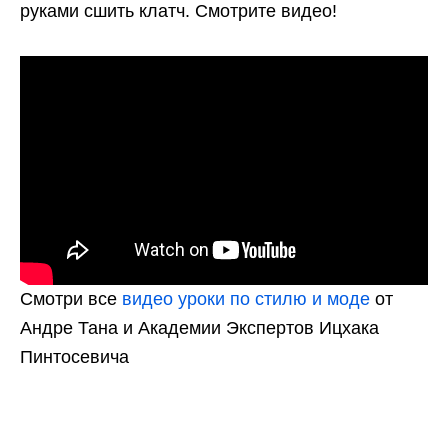
руками сшить клатч. Смотрите видео!
Смотри все
видео уроки по стилю и моде
от
Андре Тана и Академии Экспертов Ицхака
Пинтосевича