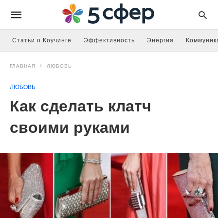
Статьи о Коучинге
Эффективность
Энергия
Коммуник
ГЛАВНАЯ
ЛЮБОВЬ
ЛЮБОВЬ
Как сделать клатч
своими руками