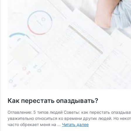
Как перестать опаздывать?
Оглавление: 5 типов людей Советы: как перестать опаздыв
уважительно относиться ко времени других людей. Но неко
Как
часто обрекает меня на …
Читать далее
перестать